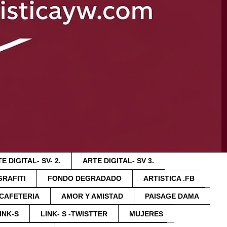
E DIGITAL- SV- 2.
ARTE DIGITAL- SV 3.
GRAFITI
FONDO DEGRADADO
ARTISTICA .FB
 CAFETERIA
AMOR Y AMISTAD
PAISAGE DAMA
INK-S
LINK- S -TWISTTER
MUJERES