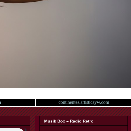
m
continentes.artisticayw.com
Musik Box – Radio Retro