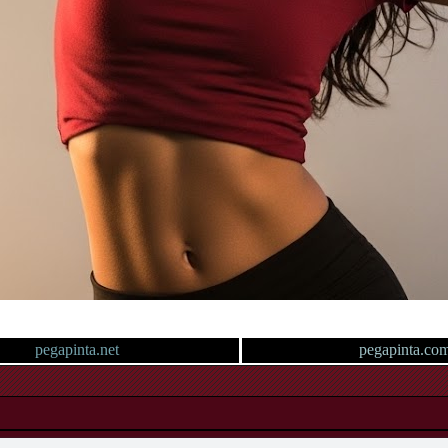
pegapinta.net
pegapinta.co