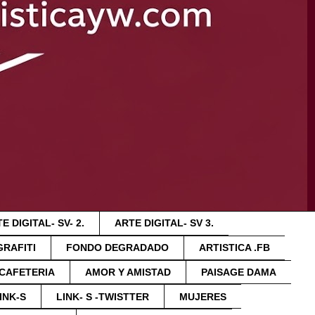
E DIGITAL- SV- 2.
ARTE DIGITAL- SV 3.
GRAFITI
FONDO DEGRADADO
ARTISTICA .FB
 CAFETERIA
AMOR Y AMISTAD
PAISAGE DAMA
INK-S
LINK- S -TWISTTER
MUJERES