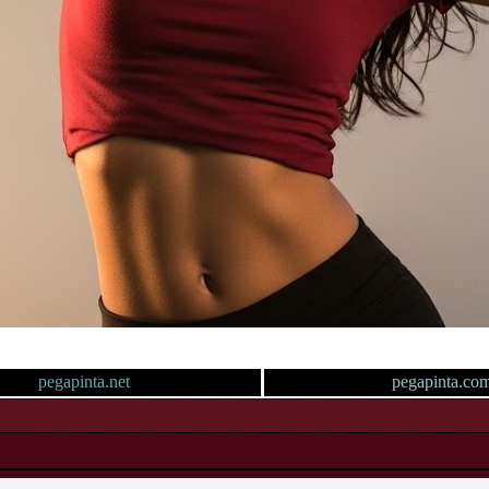
pegapinta.net
pegapinta.co