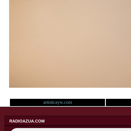
artisticayw.com
RADIOAZUA.COM