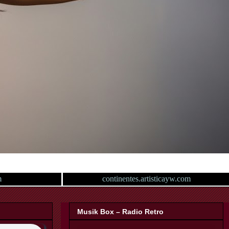
m
continentes.artisticayw.com
Musik Box – Radio Retro