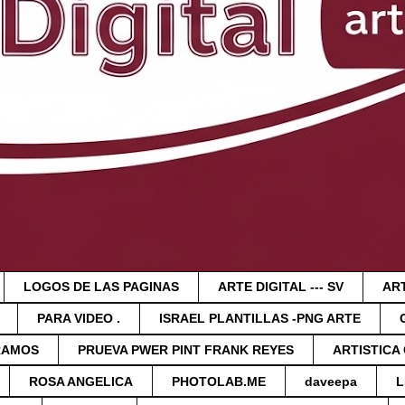
LOGOS DE LAS PAGINAS
ARTE DIGITAL --- SV
ART
PARA VIDEO .
ISRAEL PLANTILLAS -PNG ARTE
RAMOS
PRUEVA PWER PINT FRANK REYES
ARTISTICA
ROSA ANGELICA
PHOTOLAB.ME
daveepa
L