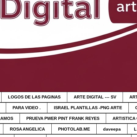
LOGOS DE LAS PAGINAS
ARTE DIGITAL --- SV
ART
PARA VIDEO .
ISRAEL PLANTILLAS -PNG ARTE
RAMOS
PRUEVA PWER PINT FRANK REYES
ARTISTICA
ROSA ANGELICA
PHOTOLAB.ME
daveepa
L