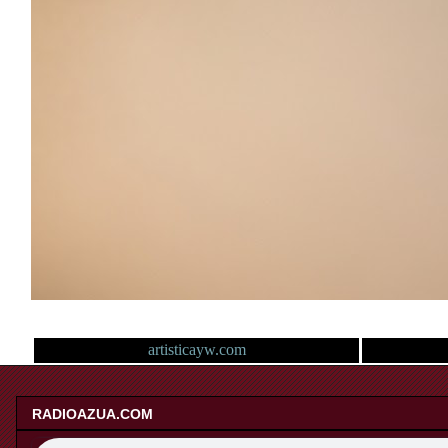
artisticayw.com
RADIOAZUA.COM