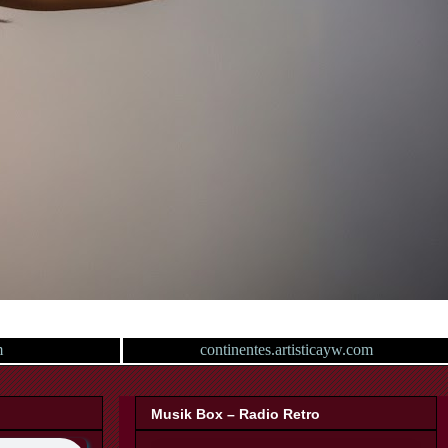
m
continentes.artisticayw.com
Musik Box – Radio Retro