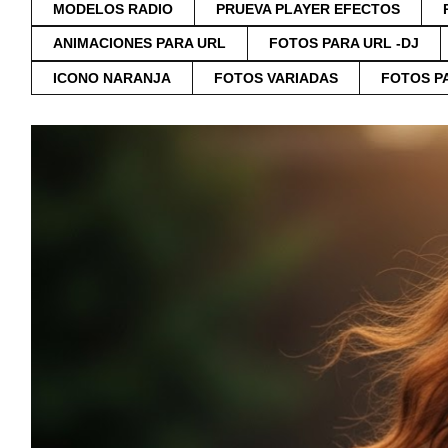
MODELOS RADIO
PRUEVA PLAYER EFECTOS
ANIMACIONES PARA URL
FOTOS PARA URL -DJ
ICONO NARANJA
FOTOS VARIADAS
FOTOS P