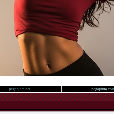
pegapinta.net
pegapinta.co