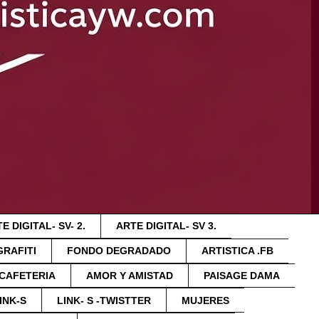
E DIGITAL- SV- 2.
ARTE DIGITAL- SV 3.
GRAFITI
FONDO DEGRADADO
ARTISTICA .FB
 CAFETERIA
AMOR Y AMISTAD
PAISAGE DAMA
INK-S
LINK- S -TWISTTER
MUJERES