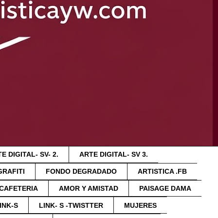
E DIGITAL- SV- 2.
ARTE DIGITAL- SV 3.
GRAFITI
FONDO DEGRADADO
ARTISTICA .FB
 CAFETERIA
AMOR Y AMISTAD
PAISAGE DAMA
INK-S
LINK- S -TWISTTER
MUJERES