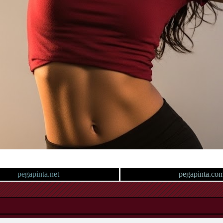
pegapinta.net
pegapinta.co