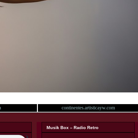
m
continentes.artisticayw.com
Musik Box – Radio Retro