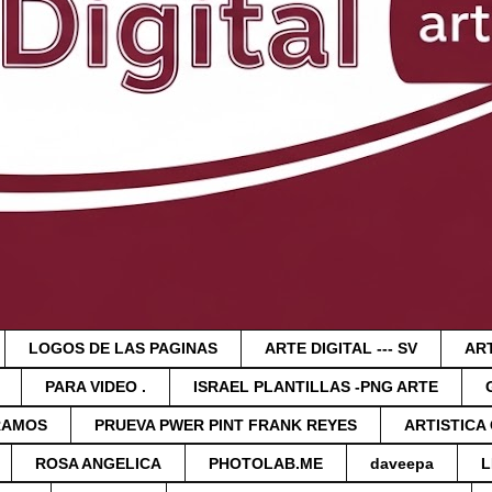
LOGOS DE LAS PAGINAS
ARTE DIGITAL --- SV
ART
PARA VIDEO .
ISRAEL PLANTILLAS -PNG ARTE
RAMOS
PRUEVA PWER PINT FRANK REYES
ARTISTICA
ROSA ANGELICA
PHOTOLAB.ME
daveepa
L