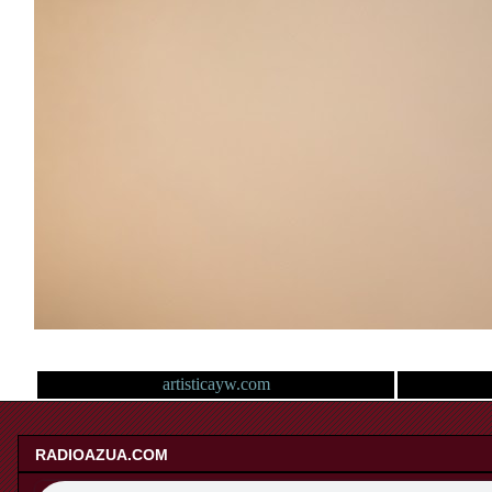
artisticayw.com
RADIOAZUA.COM