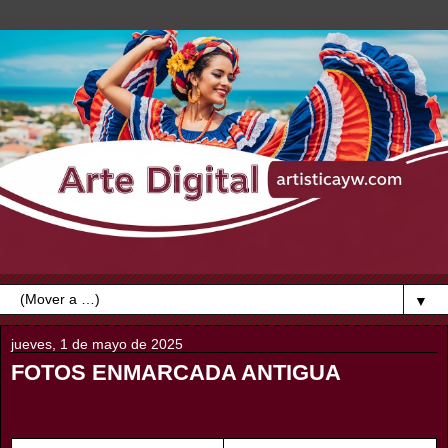
▼
jueves, 1 de mayo de 2025
FOTOS ENMARCADA ANTIGUA
-------------------------------------
-----------------------