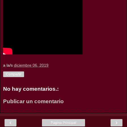
a la/s
diciembre 06, 2019
Compartir
No hay comentarios.:
Publicar un comentario
‹
›
Página Principal